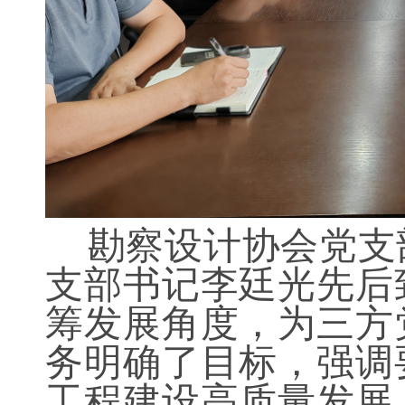
勘察设计协会党支
支部书记李廷光先后
筹发展角度，为三方
务明确了目标，强调
工程建设高质量发展