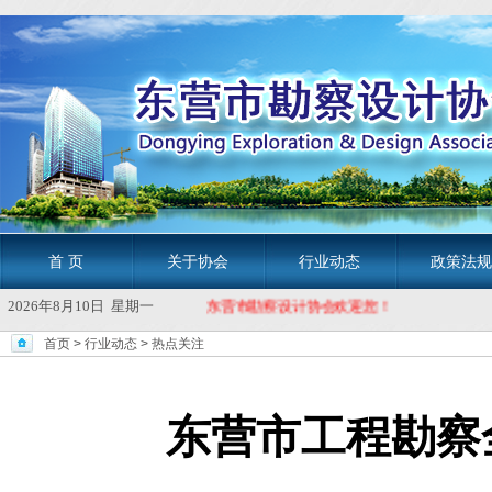
首 页
关于协会
行业动态
政策法规
2026年8月10日 星期一
东营市勘察设计协会欢迎您！ 东
首页
>
行业动态
>
热点关注
东营市工程勘察