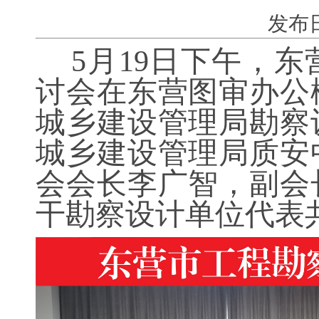
发布日期:
5
月19日下午，
讨会在东营图审办公
城乡建设管理局勘察
城乡建设管理局质安
会会长李广智，副会
干勘察设计单位代表