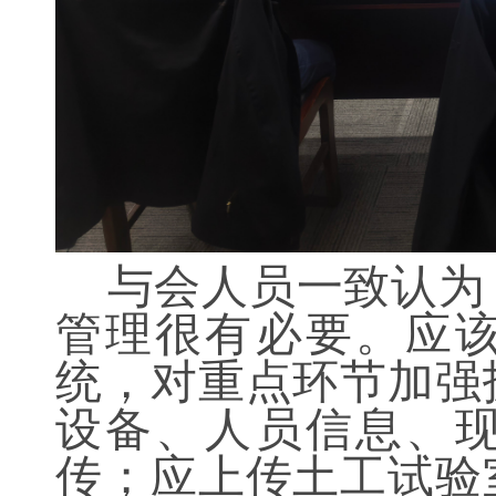
与会人员一致认为
管理很有必要。应
统，对重点环节加强
设备、人员信息、
传；应上传土工试验