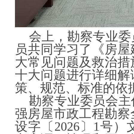
会上，勘察专业委
员共同学习了《房屋
大常见问题及救治措
十大问题进行详细解
策、规范、标准的依
勘察专业委员会主
强房屋市政工程勘察
设字〔2026〕1号