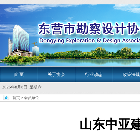
首 页
关于协会
行业动态
政策法规
2026年8月8日 星期六
首页
>
会员单位
山东中亚